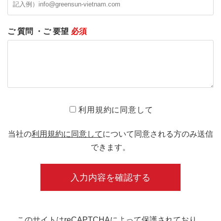
ご 質問 ・ご 要望
必須
利用規約に同意して
当社の
利用規約に同意して
について同意される方のみ送信
できます。
このサイトはreCAPTCHAによって保護されており、