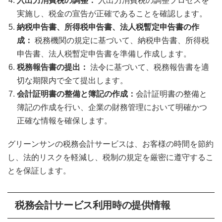
入出力消費税の調整：
入出力消費税の調整プロセスを
実施し、税金の宣告が正確であることを確認します。
納税申告書、所得税申告書、法人税暫定申告書の作
成：
税務機関の規定に基づいて、納税申告書、所得税
申告書、法人税暫定申告書を準備し作成します。
税務報告書の提出：
法令に基づいて、税務報告書を適
切な期限内で全て提出します。
会計証明書の整備と簿記の作成：
会計証明書の整備と
簿記の作成を行い、企業の財務管理において明確かつ
正確な情報を確保します。
グリーンサンの税務会計サービスは、お客様の時間を節約
し、法的リスクを軽減し、税制の規定を厳密に遵守するこ
とを保証します。
税務会計サービス利用時の提供情報