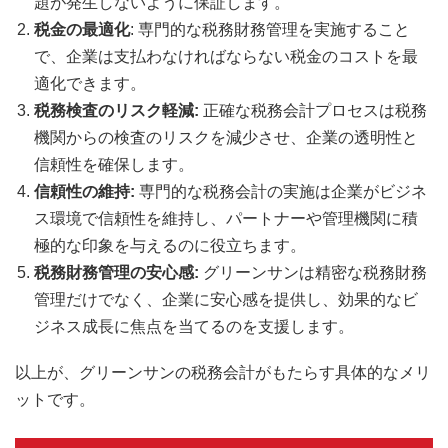
題が発生しないように保証します。
税金の最適化
: 専門的な税務財務管理を実施すること
で、企業は支払わなければならない税金のコストを最
適化できます。
税務検査のリスク軽減:
正確な税務会計プロセスは税務
機関からの検査のリスクを減少させ、企業の透明性と
信頼性を確保します。
信頼性の維持:
専門的な税務会計の実施は企業がビジネ
ス環境で信頼性を維持し、パートナーや管理機関に積
極的な印象を与えるのに役立ちます。
税務財務管理の安心感:
グリーンサンは精密な税務財務
管理だけでなく、企業に安心感を提供し、効果的なビ
ジネス成長に焦点を当てるのを支援します。
以上が、グリーンサンの税務会計がもたらす具体的なメリ
ットです。