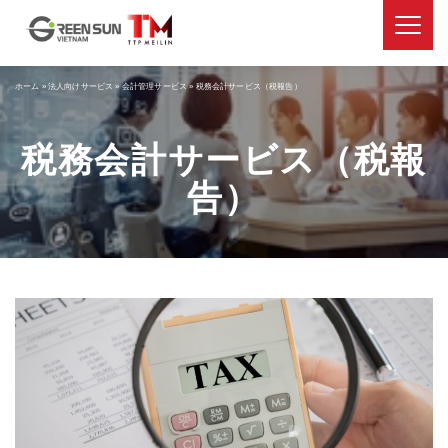
ホーム
»
法人向けサービス
»
会計管理サービス
»
税務会計サービス（税報告）
税務会計サービス（税報
告）