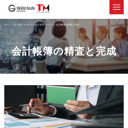
ホーム
»
法人向けサービス
»
会計管理サービス
»
会計帳簿の精査と完成
会計帳簿の精査と完成