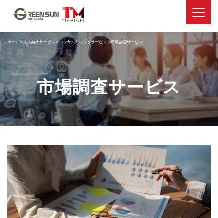
ホーム
»
法人向けサービス
»
コンサルティングサービス
»
市場調査サービス
市場調査サービス