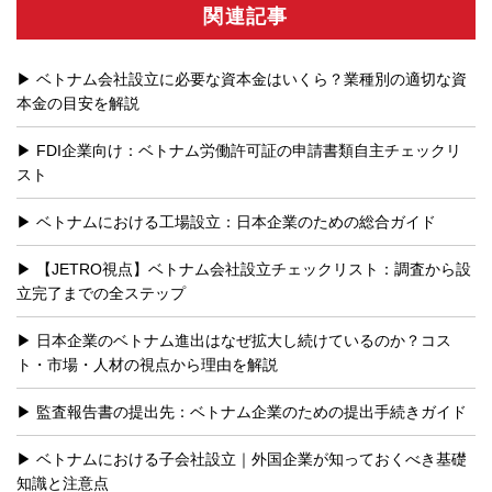
関連記事
ベトナム会社設立に必要な資本金はいくら？業種別の適切な資
本金の目安を解説
FDI企業向け：ベトナム労働許可証の申請書類自主チェックリ
スト
ベトナムにおける工場設立：日本企業のための総合ガイド
【JETRO視点】ベトナム会社設立チェックリスト：調査から設
立完了までの全ステップ
日本企業のベトナム進出はなぜ拡大し続けているのか？コス
ト・市場・人材の視点から理由を解説
監査報告書の提出先：ベトナム企業のための提出手続きガイド
ベトナムにおける子会社設立｜外国企業が知っておくべき基礎
知識と注意点