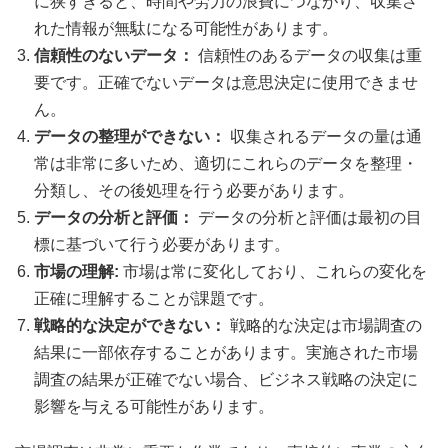
に狭すぎると、時間や労力の浪費につながり、収集さ
れた情報が無駄になる可能性があります。
信頼性のないデータ：
信頼性のあるデータの収集は重
要です。正確でないデータは意思決定に使用できませ
ん。
データの整理ができない：
収集されるデータの量は通
常は非常に多いため、適切にこれらのデータを整理・
分類し、その後処理を行う必要があります。
データの分析と評価：
データの分析と評価は最初の目
標に基づいて行う必要があります。
市場の理解:
市場は常に変化しており、これらの変化を
正確に理解することが課題です。
戦略的な決定ができない：
戦略的な決定は市場調査の
結果に一部依存することがあります。実施された市場
調査の結果が正確でない場合、ビジネス戦略の決定に
影響を与える可能性があります。