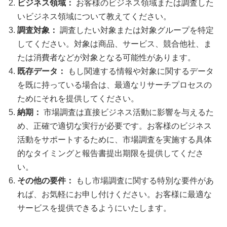
ビジネス領域：
お客様のビジネス領域または調査した
いビジネス領域について教えてください。
調査対象：
調査したい対象または対象グループを特定
してください。対象は商品、サービス、競合他社、ま
たは消費者などが対象となる可能性があります。
既存データ：
もし関連する情報や対象に関するデータ
を既に持っている場合は、最適なリサーチプロセスの
ためにそれを提供してください。
納期：
市場調査は直接ビジネス活動に影響を与えるた
め、正確で適切な実行が必要です。お客様のビジネス
活動をサポートするために、市場調査を実施する具体
的なタイミングと報告書提出期限を提供してくださ
い。
その他の要件：
もし市場調査に関する特別な要件があ
れば、お気軽にお申し付けください。お客様に最適な
サービスを提供できるようにいたします。