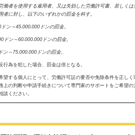
労働者を使用する雇用者、又は失効した労働許可書、若しくは
用者に対し、以下のいずれかの罰金を科す。
ドン～45.000.000ドンの罰金。
0ドン～60.000.000ドンの罰金。
ドン～75.000.000ドンの罰金。
反行為を犯した場合、罰金は倍となる。
希望する個人にとって、労働許可証の要否や免除条件を正しく
務上の判断や申請手続きについて専門家のサポートをご希望の
相談ください。