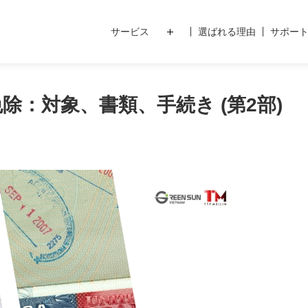
サービス
選ばれる理由
サポー
除：対象、書類、手続き (第2部)