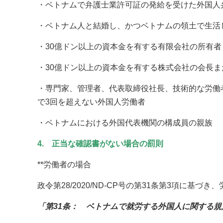
・ベトナムで弁護士業許可証の発給を受けた外国人
・ベトナム人と結婚し、かつベトナムの領土で生活
・30億ドン以上の資本金を有する有限会社の所有者
・30億ドン以上の資本金を有する株式会社の会長
・専門家、管理者、代表取締役社長、技術的な労働
で3回を超えない外国人労働者
・ベトナムにおける外国代表機関の構成員の親族
4. 正当な確認書がない場合の罰則
**労働者の場合
政令第28/2020/ND-CP号の第31条第3項に基
「第31条： ベトナムで就労する外国人に関する規