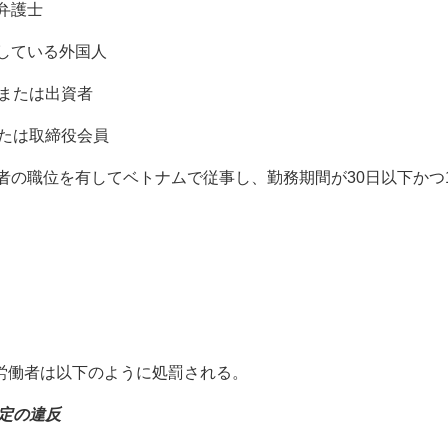
弁護士
している外国人
または出資者
または取締役会員
者の職位を有してベトナムで従事し、勤務期間が30日以下かつ
づき、労働者は以下のように処罰される。
定の違反