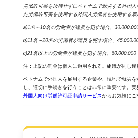
労働許可書を所持せずにベトナムで就労する外国人
た労働許可書を使用する外国人労働者を使用する雇
a)1名～10名の労働者が違反を犯す場合、30.000.000
b)11名～20名の労働者が違反を犯す場合、45.000.00
c)21名以上の労働者が違反を犯す場合、60.000.000
注：上記の罰金は個人に適用される。組織が同じ違
ベトナムで外国人を雇用する企業や、現地で就労を
し、適切に手続きを行うことは非常に重要です。実
外国人向け労働許可証申請サービス
からお気軽にご