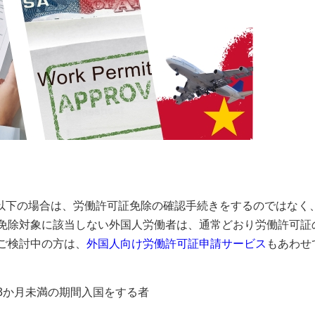
よると、以下の場合は、労働許可証免除の確認手続きをするのではなく
免除対象に該当しない外国人労働者は、通常どおり労働許可証
ご検討中の方は、
外国人向け労働許可証申請サービス
もあわせ
3か月未満の期間入国をする者