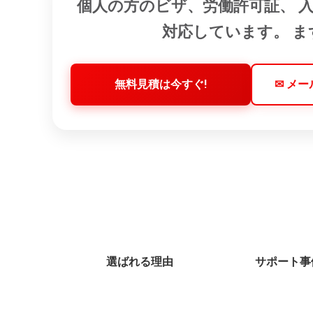
個人の方のビザ、労働許可証、 
対応しています。 
無料見積は今すぐ!
✉ メ
選ばれる理由
サポート事