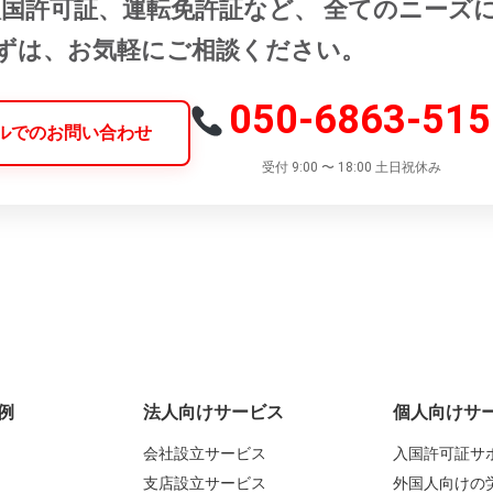
入国許可証、運転免許証など、 全てのニーズ
まずは、お気軽にご相談ください。
050-6863-515
ールでのお問い合わせ
受付 9:00 〜 18:00 土日祝休み
例
法人向けサービス
個人向けサ
会社設立サービス
入国許可証サ
支店設立サービス
外国人向けの