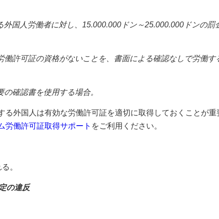
労働者に対し、15.000.000ドン～25.000.000ドンの
る労働許可証の資格がないことを、書面による確認なしで労働す
要の確認書を使用する場合。
する外国人は有効な労働許可証を適切に取得しておくことが重
ム労働許可証取得サポート
をご利用ください。
れる。
定の違反