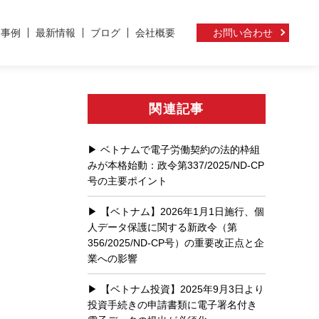
ト事例
最新情報
ブログ
会社概要
お問い合わせ
関連記事
ベトナムで電子労働契約の法的枠組
みが本格始動：政令第337/2025/ND-CP
号の主要ポイント
【ベトナム】2026年1月1日施行、個
人データ保護に関する新政令（第
356/2025/ND-CP号）の重要改正点と企
業への影響
【ベトナム投資】2025年9月3日より
投資手続きの申請書類に電子署名付き