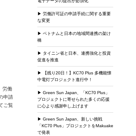
電子データの提出が必須化
労働許可証の申請手続に関する重要
な変更
ベトナムと日本の地域間連携の架け
橋
タイニン省と日本、連携強化と投資
促進を推進
【残り20日！】KC70 Plus 多機能懐
中電灯プロジェクト進行中！
、労働
Green Sun Japan、「KC70 Plus」
の申請
プロジェクトに寄せられた多くの応援
てご覧
に心より感謝申し上げます
Green Sun Japan、新しい挑戦
「KC70 Plus」プロジェクトをMakuake
で発表