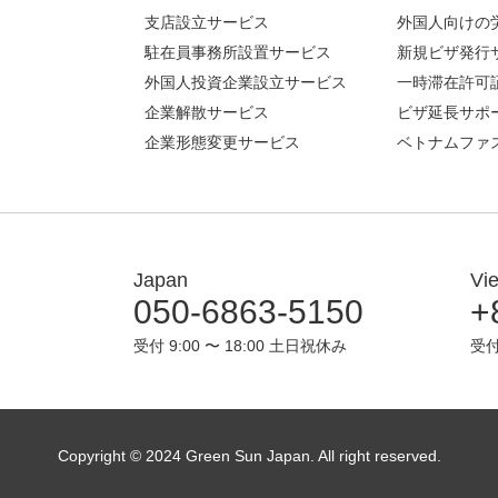
支店設立サービス
外国人向けの
駐在員事務所設置サービス
新規ビザ発行
外国人投資企業設立サービス
一時滞在許可
企業解散サービス
ビザ延長サポ
企業形態変更サービス
ベトナムファ
Japan
Vi
050-6863-5150
+
受付 9:00 〜 18:00 土日祝休み
受付
Copyright © 2024 Green Sun Japan. All right reserved.