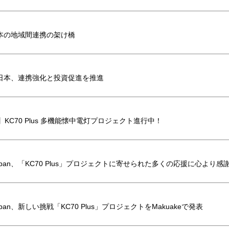
本の地域間連携の架け橋
日本、連携強化と投資促進を推進
】KC70 Plus 多機能懐中電灯プロジェクト進行中！
n Japan、「KC70 Plus」プロジェクトに寄せられた多くの応援に心より
 Japan、新しい挑戦「KC70 Plus」プロジェクトをMakuakeで発表