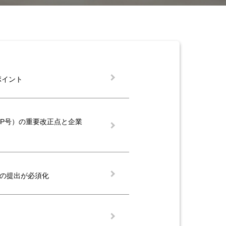
ポイント
-CP号）の重要改正点と企業
タの提出が必須化