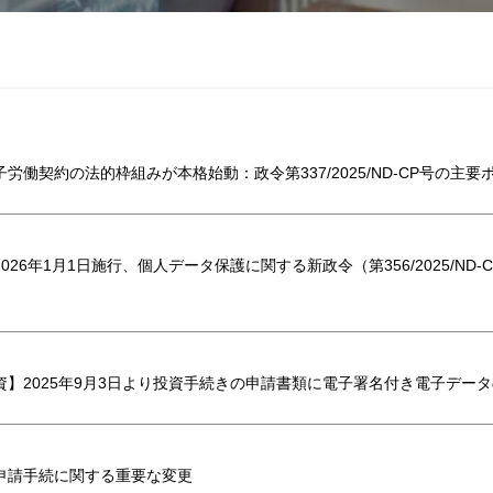
労働契約の法的枠組みが本格始動：政令第337/2025/ND-CP号の主要
026年1月1日施行、個人データ保護に関する新政令（第356/2025/ND
資】2025年9月3日より投資手続きの申請書類に電子署名付き電子デー
申請手続に関する重要な変更