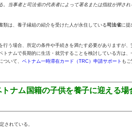
る。当事者と司法省の代表者によって署名または指紋が押され
書類は、養子縁組の紹介を受けた人が永住している
司法省
に提
を行う場合、所定の条件や手続きを満たす必要がありますが、
ベトナムで長期的に生活・就労することを検討している方は、
について、
ベトナム一時滞在カード（TRC）申請サポート
もご
ベトナム国籍の子供を養子に迎える場
に規定されている。