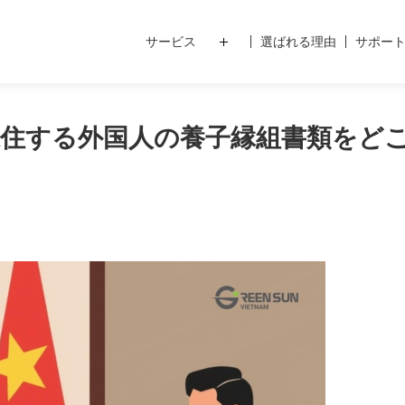
サービス
選ばれる理由
サポー
永住する外国人の養子縁組書類をど