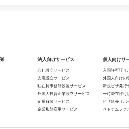
例
法人向けサービス
個人向けサ
会社設立サービス
入国許可証サ
支店設立サービス
外国人向けの
駐在員事務所設置サービス
新規ビザ発行
外国人投資企業設立サービス
一時滞在許可
企業解散サービス
ビザ延長サポ
企業形態変更サービス
ベトナムファ