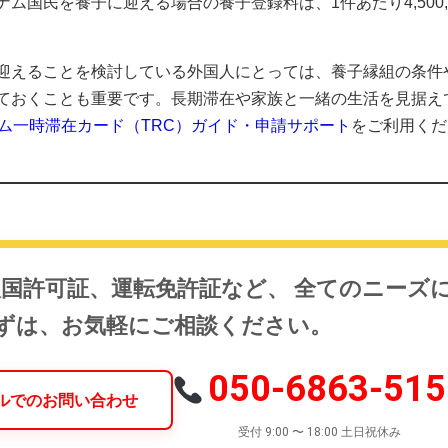
国民を養子に迎える場合の養子登録料は、1件あたり4,500,0
迎えることを検討している外国人にとっては、養子縁組の条件
ておくことも重要です。長期滞在や家族と一緒の生活を見据え
ム一時滞在カード（TRC）ガイド・申請サポート
をご利用くだ
入国許可証、運転免許証など、 全てのニーズ
まずは、お気軽にご相談ください。
050-6863-515
ールでのお問い合わせ
受付 9:00 〜 18:00 土日祝休み