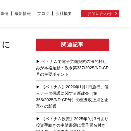
ト事例
最新情報
ブログ
会社概要
お問い合わせ
こに
関連記事
ベトナムで電子労働契約の法的枠組
みが本格始動：政令第337/2025/ND-CP
号の主要ポイント
【ベトナム】2026年1月1日施行、個
人データ保護に関する新政令（第
356/2025/ND-CP号）の重要改正点と企
業への影響
【ベトナム投資】2025年9月3日より
投資手続きの申請書類に電子署名付き