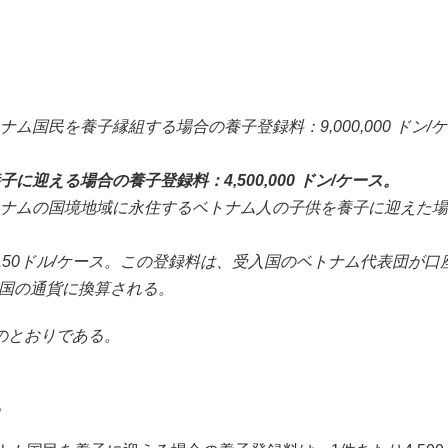
ム国民を養子縁組する場合の養子登録料：9,000,000 ドン/
に迎える場合の養子登録料：4,500,000 ドン/ケース。
ベトナムの国境地域に永住するベトナム人の子供を養子に迎えた
料150ドル/ケース。この登録料は、受入国のベトナム代表団が口
国の通貨に換算される。
のとおりである。
証。