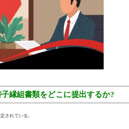
子縁組書類をどこに提出するか?
規定されている。