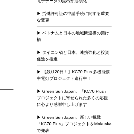
電子データの提出が必須化
労働許可証の申請手続に関する重要
な変更
ベトナムと日本の地域間連携の架け
橋
タイニン省と日本、連携強化と投資
促進を推進
【残り20日！】KC70 Plus 多機能懐
中電灯プロジェクト進行中！
Green Sun Japan、「KC70 Plus」
プロジェクトに寄せられた多くの応援
に心より感謝申し上げます
Green Sun Japan、新しい挑戦
「KC70 Plus」プロジェクトをMakuake
で発表