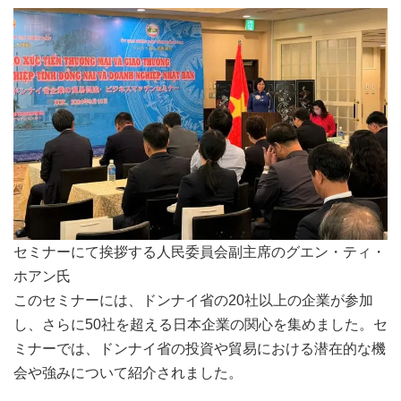
セミナーにて挨拶する人民委員会副主席のグエン・ティ・
ホアン氏
このセミナーには、ドンナイ省の20社以上の企業が参加
し、さらに50社を超える日本企業の関心を集めました。セ
ミナーでは、ドンナイ省の投資や貿易における潜在的な機
会や強みについて紹介されました。