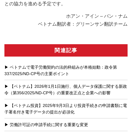
との協力を進める予定です。
ホアン・アイン – バン・ナム
ベトナム翻訳者：グリーンサン翻訳チーム
関連記事
ベトナムで電子労働契約の法的枠組みが本格始動：政令第
337/2025/ND-CP号の主要ポイント
【ベトナム】2026年1月1日施行、個人データ保護に関する新政
令（第356/2025/ND-CP号）の重要改正点と企業への影響
【ベトナム投資】2025年9月3日より投資手続きの申請書類に電
子署名付き電子データの提出が必須化
労働許可証の申請手続に関する重要な変更