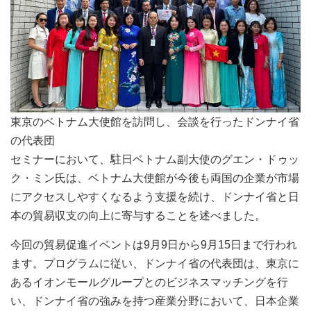
東京のベトナム大使館を訪問し、会談を行ったドンナイ省
の代表団
セミナーにおいて、駐日ベトナム副大使のグエン・ドゥッ
ク・ミン氏は、ベトナム大使館が今後も両国の企業が市場
にアクセスしやすくなるよう支援を続け、ドンナイ省と日
本の貿易収支の向上に寄与することを述べました。
今回の貿易促進イベントは9月9日から9月15日まで行われ
ます。プログラムに従い、ドンナイ省の代表団は、東京に
あるイオンモールグループとのビジネスマッチングを行
い、ドンナイ省の強みを持つ産業分野において、日本企業