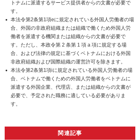
トナムに派遣するサービス提供者からの文書が必要で
す。
本法令第2条第1項eに規定されている外国人労働者の場
合、外国の非政府組織または組織で働くため外国人労
働者を派遣する機関または組織からの文書が必要で
す。ただし、本政令第 2 条第 1 項 a 項に規定する場
合、および法律の規定に基づくベトナムにおける外国
非政府組織および国際組織の運営許可を除きます。
本法令第2条第1項iに規定されている外国人労働者の場
合、ベトナムで働くための外国人労働者をベトナムに
派遣する外国企業、代理店、または組織からの文書が
必要で、予定された職務に適している必要がありま
す。
関連記事