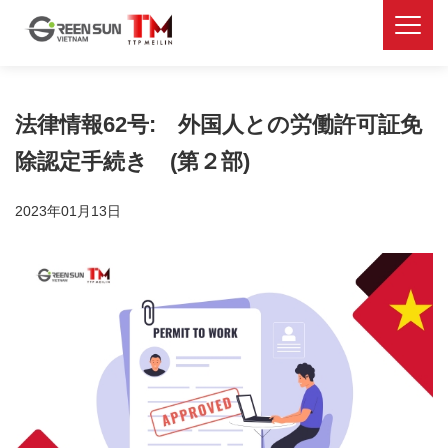
法律情報62号: 外国人との労働許可証免
除認定手続き (第２部)
2023年01月13日