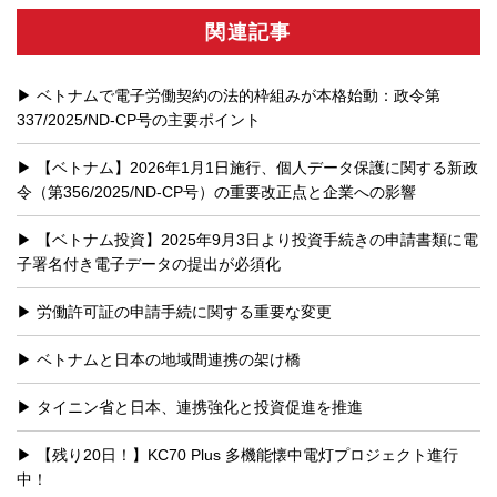
関連記事
ベトナムで電子労働契約の法的枠組みが本格始動：政令第
337/2025/ND-CP号の主要ポイント
【ベトナム】2026年1月1日施行、個人データ保護に関する新政
令（第356/2025/ND-CP号）の重要改正点と企業への影響
【ベトナム投資】2025年9月3日より投資手続きの申請書類に電
子署名付き電子データの提出が必須化
労働許可証の申請手続に関する重要な変更
ベトナムと日本の地域間連携の架け橋
タイニン省と日本、連携強化と投資促進を推進
【残り20日！】KC70 Plus 多機能懐中電灯プロジェクト進行
中！