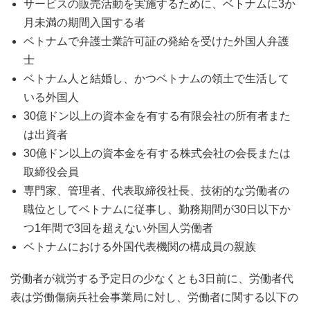
サービスの販売活動を実施するために、ベトナムに3か
月未満の期間入国する者
ベトナムで弁護士業許可証の発給を受けた外国人弁護
士
ベトナム人と結婚し、かつベトナムの領土で生活して
いる外国人
30億ドン以上の資本金を有する有限会社の所有者また
は出資者
30億ドン以上の資本金を有する株式会社の会長または
取締役会員
専門家、管理者、代表取締役社長、技術的な労働者の
職位としてベトナムに従事し、勤務期間が30日以下か
つ1年間で3回を超えない外国人労働者
ベトナムにおける外国代表機関の構成員の親族
労働者が就労する予定日の少なくとも3日前に、労働者代
表は労働傷病兵社会事業局に対し、労働者に関する以下の