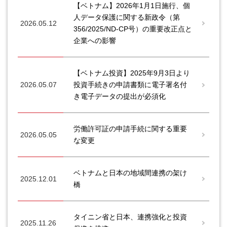
【ベトナム】2026年1月1日施行、個
人データ保護に関する新政令（第
2026.05.12
356/2025/ND-CP号）の重要改正点と
企業への影響
【ベトナム投資】2025年9月3日より
2026.05.07
投資手続きの申請書類に電子署名付
き電子データの提出が必須化
労働許可証の申請手続に関する重要
2026.05.05
な変更
ベトナムと日本の地域間連携の架け
2025.12.01
橋
タイニン省と日本、連携強化と投資
2025.11.26