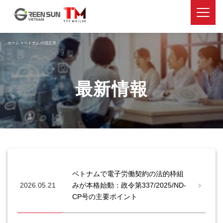
ホーム
»
ベトナムの旧正月
最新情報
ベトナムで電子労働契約の法的枠組
2026.05.21
みが本格始動：政令第337/2025/ND-
CP号の主要ポイント