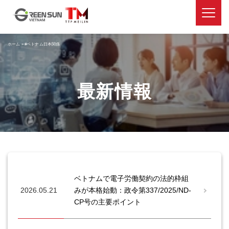
ホーム
»
#ベトナム日本関係
最新情報
ベトナムで電子労働契約の法的枠組
2026.05.21
みが本格始動：政令第337/2025/ND-
CP号の主要ポイント