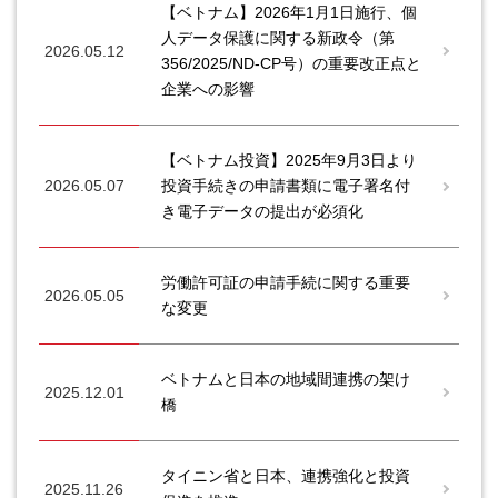
【ベトナム】2026年1月1日施行、個
人データ保護に関する新政令（第
2026.05.12
356/2025/ND-CP号）の重要改正点と
企業への影響
【ベトナム投資】2025年9月3日より
2026.05.07
投資手続きの申請書類に電子署名付
き電子データの提出が必須化
労働許可証の申請手続に関する重要
2026.05.05
な変更
ベトナムと日本の地域間連携の架け
2025.12.01
橋
タイニン省と日本、連携強化と投資
2025.11.26