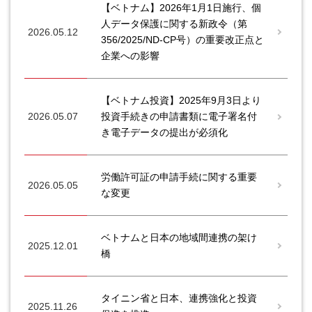
【ベトナム】2026年1月1日施行、個
人データ保護に関する新政令（第
2026.05.12
356/2025/ND-CP号）の重要改正点と
企業への影響
【ベトナム投資】2025年9月3日より
2026.05.07
投資手続きの申請書類に電子署名付
き電子データの提出が必須化
労働許可証の申請手続に関する重要
2026.05.05
な変更
ベトナムと日本の地域間連携の架け
2025.12.01
橋
タイニン省と日本、連携強化と投資
2025.11.26