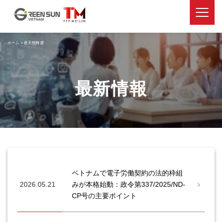
ホーム
»
産天然蜂蜜
最新情報
ベトナムで電子労働契約の法的枠組
2026.05.21
みが本格始動：政令第337/2025/ND-
CP号の主要ポイント