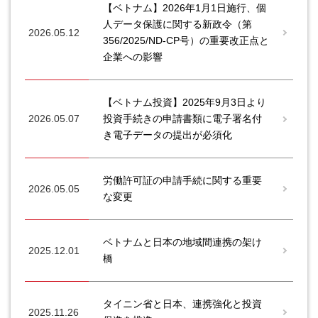
【ベトナム】2026年1月1日施行、個
人データ保護に関する新政令（第
2026.05.12
356/2025/ND-CP号）の重要改正点と
企業への影響
【ベトナム投資】2025年9月3日より
2026.05.07
投資手続きの申請書類に電子署名付
き電子データの提出が必須化
労働許可証の申請手続に関する重要
2026.05.05
な変更
ベトナムと日本の地域間連携の架け
2025.12.01
橋
タイニン省と日本、連携強化と投資
2025.11.26