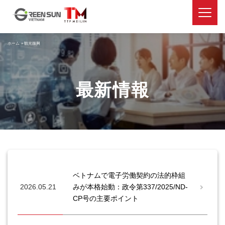
ホーム
»
観光振興
最新情報
ベトナムで電子労働契約の法的枠組
2026.05.21
みが本格始動：政令第337/2025/ND-
CP号の主要ポイント