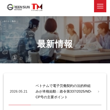
ホーム
»
食品
最新情報
ベトナムで電子労働契約の法的枠組
2026.05.21
みが本格始動：政令第337/2025/ND-
CP号の主要ポイント