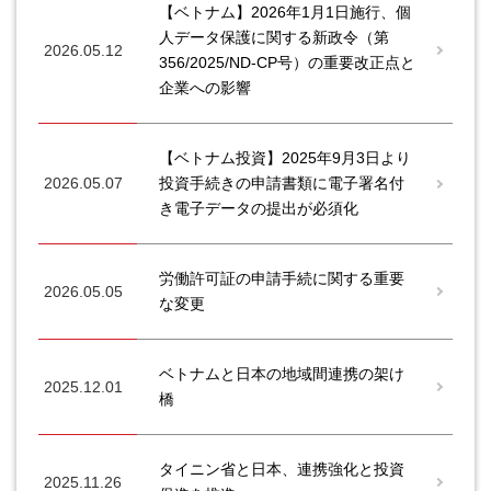
【ベトナム】2026年1月1日施行、個
人データ保護に関する新政令（第
2026.05.12
356/2025/ND-CP号）の重要改正点と
企業への影響
【ベトナム投資】2025年9月3日より
2026.05.07
投資手続きの申請書類に電子署名付
き電子データの提出が必須化
労働許可証の申請手続に関する重要
2026.05.05
な変更
ベトナムと日本の地域間連携の架け
2025.12.01
橋
タイニン省と日本、連携強化と投資
2025.11.26