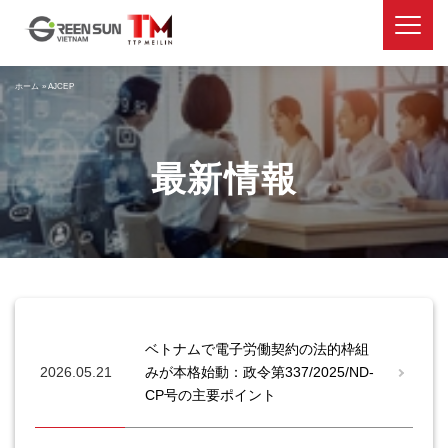
ホーム
»
AJCEP
最新情報
ベトナムで電子労働契約の法的枠組
2026.05.21
みが本格始動：政令第337/2025/ND-
CP号の主要ポイント