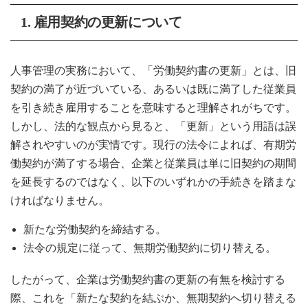
1. 雇用契約の更新について
人事管理の実務において、「労働契約書の更新」とは、旧
契約の満了が近づいている、あるいは既に満了した従業員
を引き続き雇用することを意味すると理解されがちです。
しかし、法的な観点から見ると、「更新」という用語は誤
解されやすいのが実情です。現行の法令によれば、有期労
働契約が満了する場合、企業と従業員は単に旧契約の期間
を延長するのではなく、以下のいずれかの手続きを踏まな
ければなりません。
新たな労働契約を締結する。
法令の規定に従って、無期労働契約に切り替える。
したがって、企業は労働契約書の更新の有無を検討する
際、これを「新たな契約を結ぶか、無期契約へ切り替える