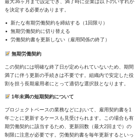
最大36ヶ月まで設定でき、満了時に企業は以下のいずれか
を決定する必要があります。
新たな有期労働契約を締結する（1回限り）
無期労働契約に切り替える
労働契約書を更新しない（雇用関係の終了）
無期労働契約
この契約には明確な終了日が定められていないため、期間
満了に伴う更新の手続きは不要です。組織内で安定した役
割を担う長期雇用者にとって適切な選択肢となります。
1年未満の短期契約について
プロジェクトベースの業務などにおいて、雇用契約書を1
年ごとに更新するケースも見受けられます。この場合も有
期労働契約に該当するため、更新回数（最大2回まで）の
制限に注意が必要です。労働契約書を毎年更新するといっ