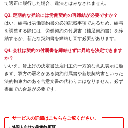
て適正に履行した場合、違法とはみなされません。
Q3. 定期的な昇給には労働契約の再締結が必要ですか？
はい。給与は労働契約書の必須記載事項であるため、給与
を調整する際には、労働契約の付属書（補足契約書）を締
結するか、新たな契約書を締結し直す必要があります。
Q4. 会社は契約の付属書を締結せずに昇給を決定できます
か？
いいえ。賃上げの決定書は雇用主の一方的な意思表示に過
ぎず、双方の署名がある契約付属書や新規契約書といった
法的拘束力のある合意文書の代わりにはなりません。必ず
書面での合意が必要です。
サービスの詳細はこちらをご覧ください。
· 外国人向けの労働許可証