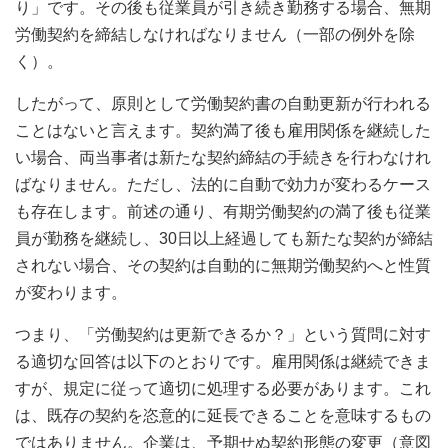
り」です。その後も従業員が引き続き勤務する場合、無期
労働契約を締結しなければなりません（一部の例外を除
く）。
したがって、原則として労働契約書の自動更新が行われる
ことはないと言えます。契約満了後も雇用関係を継続した
い場合、両当事者は新たな契約締結の手続きを行わなけれ
ばなりません。ただし、法的に自動で効力が変わるケース
も存在します。前述の通り、有期労働契約の満了後も従業
員が勤務を継続し、30日以上経過しても新たな契約が締結
されない場合、その契約は自動的に無期労働契約へと性質
が変わります。
つまり、「労働契約は更新できるか？」という質問に対す
る適切な回答は以下のとおりです。雇用関係は継続できま
すが、規定に従って適切に処理する必要があります。これ
は、既存の契約を恣意的に延長できることを意味するもの
ではありません。企業は、予期せぬ契約形態の変更（意図