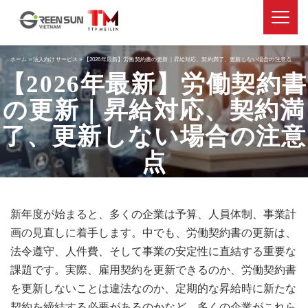
ホーム
»
法人向けサービス
»
【2026年最新】労働契約書の更新｜昇給対応、契約満了、更新しない場合の注意点
【2026年最新】労働契約書
の更新｜昇給対応、契約満
了、更新しない場合の注意
点
新年度が始まると、多くの企業は予算、人員体制、事業計
画の見直しに着手します。中でも、労働契約書の更新は、
法令遵守、人件費、そして事業の安定性に直結する重要な
課題です。実際、雇用契約を更新できるのか、労働契約書
を更新しないことは違法なのか、定期的な昇給時に新たな
契約を締結する必要があるのかなど、多くの企業がこれら