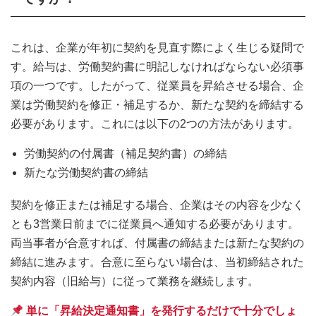
これは、企業が年初に契約を見直す際によく生じる疑問で
す。給与は、労働契約書に明記しなければならない必須事
項の一つです。したがって、従業員を昇給させる場合、企
業は労働契約を修正・補足するか、新たな契約を締結する
必要があります。これには以下の2つの方法があります。
労働契約の付属書（補足契約書）の締結
新たな労働契約書の締結
契約を修正または補足する場合、企業はその内容を少なく
とも3営業日前までに従業員へ通知する必要があります。
両当事者が合意すれば、付属書の締結または新たな契約の
締結に進みます。合意に至らない場合は、当初締結された
契約内容（旧給与）に従って業務を継続します。
単に「昇給決定通知書」を発行するだけで十分でしょ