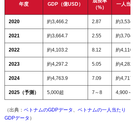
成長率
年度
GDP（億USD）
一人当た
（%）
2020
約3,466.2
2.87
約3,534
2021
約3,664.7
2.55
約3,704
2022
約4,103.2
8.12
約4,116
2023
約4,297.2
5.05
約4,282
2024
約4,763.9
7.09
約4,717
2025（予測）
5,000超
7～8
4,900～5
（出典：
ベトナムのGDPデータ
、
ベトナムの一人当たり
GDPデータ
）