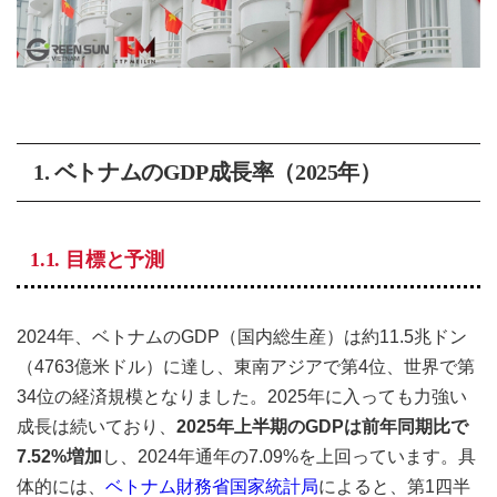
1. ベトナムのGDP成長率（2025年）
1.1. 目標と予測
2024年、ベトナムのGDP（国内総生産）は約11.5兆ドン
（4763億米ドル）に達し、東南アジアで第4位、世界で第
34位の経済規模となりました。2025年に入っても力強い
成長は続いており、
2025年上半期のGDPは前年同期比で
7.52%増加
し、2024年通年の7.09%を上回っています。具
体的には、
ベトナム財務省国家統計局
によると、第1四半