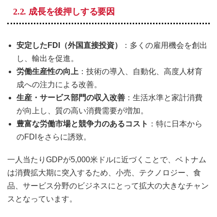
2.2. 成長を後押しする要因
安定したFDI（外国直接投資）
：多くの雇用機会を創出
し、輸出を促進。
労働生産性の向上
：技術の導入、自動化、高度人材育
成への注力による改善。
生産・サービス部門の収入改善
：生活水準と家計消費
が向上し、質の高い消費需要が増加。
豊富な労働市場と競争力のあるコスト
：特に日本から
のFDIをさらに誘致。
一人当たりGDPが5,000米ドルに近づくことで、ベトナム
は消費拡大期に突入するため、小売、テクノロジー、食
品、サービス分野のビジネスにとって拡大の大きなチャン
スとなっています。