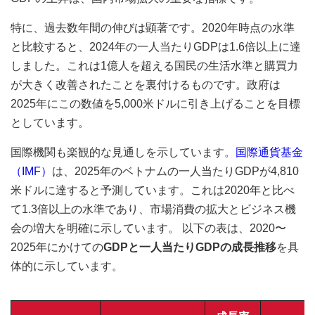
特に、過去数年間の伸びは顕著です。2020年時点の水準
と比較すると、2024年の一人当たりGDPは1.6倍以上に達
しました。これは1億人を超える国民の生活水準と購買力
が大きく改善されたことを裏付けるものです。政府は
2025年にこの数値を5,000米ドルに引き上げることを目標
としています。
国際機関も楽観的な見通しを示しています。
国際通貨基金
（IMF）
は、2025年のベトナムの一人当たりGDPが4,810
米ドルに達すると予測しています。これは2020年と比べ
て1.3倍以上の水準であり、市場消費の拡大とビジネス機
会の増大を明確に示しています。 以下の表は、2020〜
2025年にかけての
GDPと一人当たりGDPの成長推移
を具
体的に示しています。