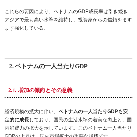
これらの要因により、ベトナムのGDP成長率は引き続き
アジアで最も高い水準を維持し、投資家からの信頼をます
ます強化している。
2. ベトナムの一人当たりGDP
2.1. 増加の傾向とその意義
経済規模の拡大に伴い、
ベトナムの一人当たりGDPも安
定的に成長
しており、国民の生活水準の着実な向上と、国
内消費力の拡大を示しています。このベトナム一人当たり
GDPの上昇は、国内市場拡大の重要な指標です。