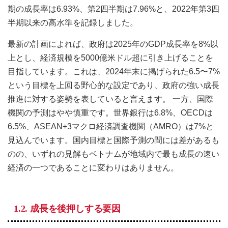
期の成長率は6.93%、第2四半期は7.96%と、2022年第3四
半期以来の高水準を記録しました。
最新の計画によれば、政府は2025年のGDP成長率を8%以
上とし、経済規模を5000億米ドル超に引き上げることを
目指しています。これは、2024年末に掲げられた6.5〜7%
という目標を上回る野心的な設定であり、政府の強い成長
推進に対する姿勢を表していると言えます。 一方、国際
機関の予測はやや慎重です。世界銀行は6.8%、OECDは
6.5%、ASEAN+3マクロ経済調査機関（AMRO）は7%と
見込んでいます。国内目標と国際予測の間には差があるも
のの、いずれの見解もベトナムが地域内で最も成長の速い
経済の一つであることに変わりはありません。
1.2. 成長を後押しする要因