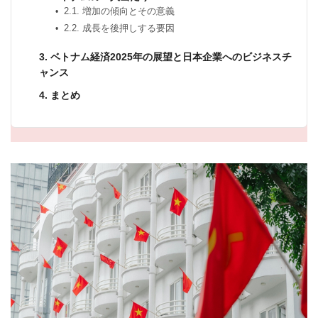
2.1. 増加の傾向とその意義
2.2. 成長を後押しする要因
3. ベトナム経済2025年の展望と日本企業へのビジネスチ
ャンス
4. まとめ