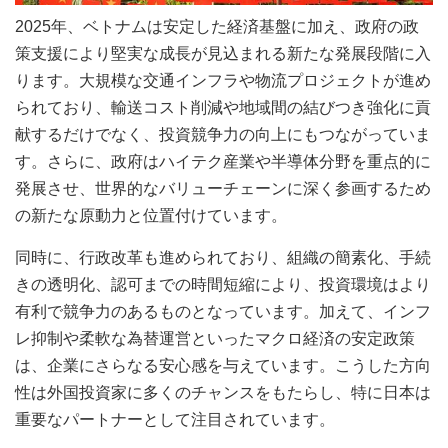
2025年、ベトナムは安定した経済基盤に加え、政府の政
策支援により堅実な成長が見込まれる新たな発展段階に入
ります。大規模な交通インフラや物流プロジェクトが進め
られており、輸送コスト削減や地域間の結びつき強化に貢
献するだけでなく、投資競争力の向上にもつながっていま
す。さらに、政府はハイテク産業や半導体分野を重点的に
発展させ、世界的なバリューチェーンに深く参画するため
の新たな原動力と位置付けています。
同時に、行政改革も進められており、組織の簡素化、手続
きの透明化、認可までの時間短縮により、投資環境はより
有利で競争力のあるものとなっています。加えて、インフ
レ抑制や柔軟な為替運営といったマクロ経済の安定政策
は、企業にさらなる安心感を与えています。こうした方向
性は外国投資家に多くのチャンスをもたらし、特に日本は
重要なパートナーとして注目されています。