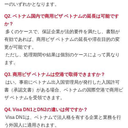
ーのいずれかとなります。
Q2. ベトナム国内で商用ビザ ベトナムの延長は可能です
か？
多くのケースで、保証企業が法的要件を満たし、書類が
有効であれば、商用ビザ ベトナムの延長や滞在目的の変
更が可能です。
ただし、処理期間や結果は個別のケースによって異なり
ます。
Q3. 商用ビザ ベトナムは空港で取得できますか？
はい。事前にベトナム出入国管理局が発行した入国許可
書（承認文書）がある場合、ベトナムの国際空港で商用ビ
ザ ベトナムを受領できます。
Q4. Visa DN1とDN2の違いは何ですか？
Visa DN1は、ベトナムで法人格を有する企業と業務を行
う外国人に適用されます。