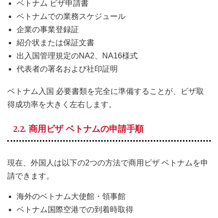
ベトナム ビザ申請書
ベトナムでの業務スケジュール
企業の事業登録証
紹介状または保証文書
出入国管理規定のNA2、NA16様式
代表者の署名および社印証明
ベトナム入国 必要書類を完全に準備することが、ビザ取
得成功率を大きく左右します。
2.2. 商用ビザ ベトナムの申請手順
現在、外国人は以下の2つの方法で商用ビザ ベトナムを申
請できます。
海外のベトナム大使館・領事館
ベトナム国際空港での到着時取得