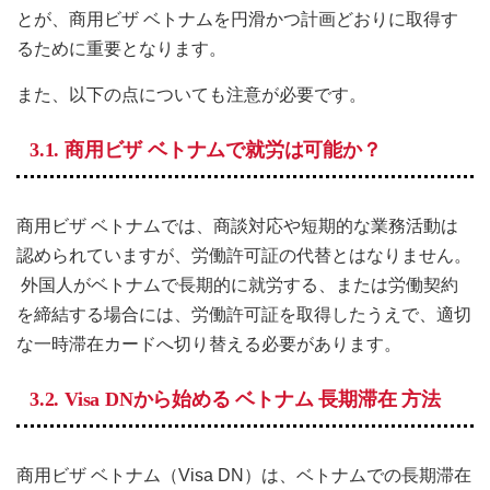
とが、商用ビザ ベトナムを円滑かつ計画どおりに取得す
るために重要となります。
また、以下の点についても注意が必要です。
3.1. 商用ビザ ベトナムで就労は可能か？
商用ビザ ベトナムでは、商談対応や短期的な業務活動は
認められていますが、労働許可証の代替とはなりません。
外国人がベトナムで長期的に就労する、または労働契約
を締結する場合には、労働許可証を取得したうえで、適切
な一時滞在カードへ切り替える必要があります。
3.2. Visa DNから始める ベトナム 長期滞在 方法
商用ビザ ベトナム（Visa DN）は、ベトナムでの長期滞在