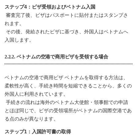
ステップ
4
：ビザ受領およびベトナム入国
審査完了後、ビザはパスポートに貼付またはスタンプさ
れます。
その後、発給されたビザに基づき、外国人はベトナムへ
入国します。
2.2.2. ベトナムの空港で商用ビザを受領する場合
ベトナムの空港で商用ビザ ベトナムを取得する方法は、
柔軟性が高く、手続き時間を短縮できることから、多くの
外国人に利用されています。
手続きの流れは海外のベトナム大使館・領事館での申請
とほぼ同じで、ビザの受領場所がベトナムの国際空港であ
る点のみが異なります。
ステップ
1
：入国許可書の取得