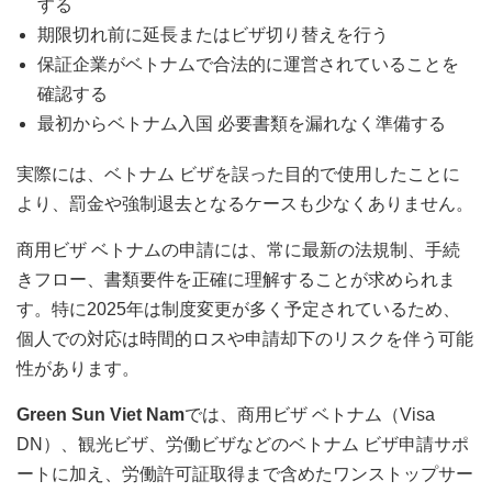
する
期限切れ前に延長またはビザ切り替えを行う
保証企業がベトナムで合法的に運営されていることを
確認する
最初からベトナム入国 必要書類を漏れなく準備する
実際には、ベトナム ビザを誤った目的で使用したことに
より、罰金や強制退去となるケースも少なくありません。
商用ビザ ベトナムの申請には、常に最新の法規制、手続
きフロー、書類要件を正確に理解することが求められま
す。特に2025年は制度変更が多く予定されているため、
個人での対応は時間的ロスや申請却下のリスクを伴う可能
性があります。
Green Sun Viet Nam
では、商用ビザ ベトナム（Visa
DN）、観光ビザ、労働ビザなどのベトナム ビザ申請サポ
ートに加え、労働許可証取得まで含めたワンストップサー