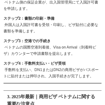
ベトナム側の保証企業が、出入国管理局にて入国許可書
を申請します。
ステップ
2
：書類の印刷・準備
外国人は入国許可書を受領・印刷し、ビザ貼付に必要な
書類を準備します。
ステップ
3
：空港での手続き
ベトナムの国際空港到着後、Visa on Arrival（到着時ビ
ザ）カウンターで申請書類を提出します。
ステップ
4
：手数料支払い・ビザ受領
手数料を支払い、DN1またはDN2の商用ビザがパスポー
トに貼付または押印され、入国手続きが完了します。
3. 2025年最新｜商用ビザ ベトナムに関する
重要な注意点