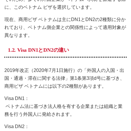
に、このベトナム ビザを選択しています。
現在、商用ビザ ベトナムは主にDN1とDN2の2種類に分か
れており、ベトナム側企業との関係性によって適用対象が
異なります。
1.2. Visa DN1とDN2の違い
2019年改正（2020年7月1日施行）の「外国人の入国・出
国・通過・滞在に関する法律」第1条第3項d号に基づき、
商用ビザ ベトナムには以下の2種類があります。
Visa DN1：
ベトナム法に基づき法人格を有する企業または組織と業
務を行う外国人に発給されます。
Visa DN2：