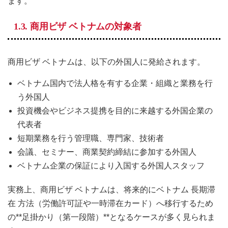
ます。
1.3. 商用ビザ ベトナムの対象者
商用ビザ ベトナムは、以下の外国人に発給されます。
ベトナム国内で法人格を有する企業・組織と業務を行
う外国人
投資機会やビジネス提携を目的に来越する外国企業の
代表者
短期業務を行う管理職、専門家、技術者
会議、セミナー、商業契約締結に参加する外国人
ベトナム企業の保証により入国する外国人スタッフ
実務上、商用ビザ ベトナムは、将来的にベトナム 長期滞
在 方法（労働許可証や一時滞在カード）へ移行するため
の**足掛かり（第一段階）**となるケースが多く見られま