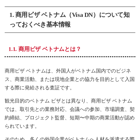
1. 商用ビザ ベトナム（Visa DN）について知
っておくべき基本情報
1.1. 商用ビザ ベトナムとは？
商用ビザ ベトナムは、外国人がベトナム国内でのビジネ
ス、商業活動、または現地企業との協力を目的として入国
する際に発給される査証です。
観光目的のベトナム ビザとは異なり、商用ビザ ベトナム
では、取引先との業務対応、会議への参加、市場調査、契
約締結、プロジェクト監督、短期〜中期の商業活動が認め
られています。
そのため、多くの外国企業がベトナムへ人材を派遣する際