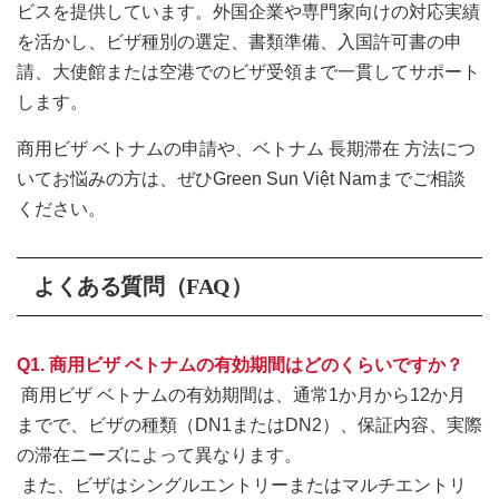
ビスを提供しています。外国企業や専門家向けの対応実績
を活かし、ビザ種別の選定、書類準備、入国許可書の申
請、大使館または空港でのビザ受領まで一貫してサポート
します。
商用ビザ ベトナムの申請や、ベトナム 長期滞在 方法につ
いてお悩みの方は、ぜひGreen Sun Việt Namまでご相談
ください。
よくある質問（FAQ）
Q1. 商用ビザ ベトナムの有効期間はどのくらいですか？
商用ビザ ベトナムの有効期間は、通常1か月から12か月
までで、ビザの種類（DN1またはDN2）、保証内容、実際
の滞在ニーズによって異なります。
また、ビザはシングルエントリーまたはマルチエントリ