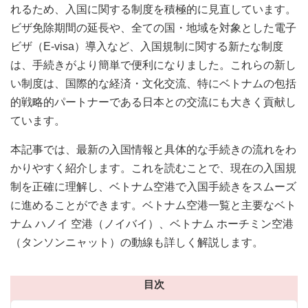
れるため、入国に関する制度を積極的に見直しています。
ビザ免除期間の延長や、全ての国・地域を対象とした電子
ビザ（E-visa）導入など、入国規制に関する新たな制度
は、手続きがより簡単で便利になりました。これらの新し
い制度は、国際的な経済・文化交流、特にベトナムの包括
的戦略的パートナーである日本との交流にも大きく貢献し
ています。
本記事では、最新の入国情報と具体的な手続きの流れをわ
かりやすく紹介します。これを読むことで、現在の入国規
制を正確に理解し、ベトナム空港で入国手続きをスムーズ
に進めることができます。ベトナム空港一覧と主要なベト
ナム ハノイ 空港（ノイバイ）、ベトナム ホーチミン空港
（タンソンニャット）の動線も詳しく解説します。
目次