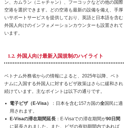
ン、カムラン（ニャチャン）、フーコックなどの他の国際
空港を選択できます。どの空港も最新の設備を備え、手厚
いサポートサービスを提供しており、英語と日本語を含む
外国人向けのインフォメーションカウンターも設置されて
います。
1.2. 外国人向け最新入国規制のハイライト
ベトナム外務省からの情報によると、2025年以降、ベト
ナムに入国する外国人に対するビザ政策はさらに緩和され
続けています。主なポイントは以下の通りです。
電子ビザ（E-Visa）
：日本を含む157カ国の
全
国民に適
用されます。
E-Visaの滞在期間延長
：E-Visaでの滞在期間が
90日間
に延長されました。また、ビザの有効期間内であれば