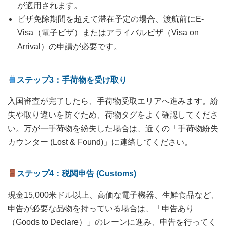
が適用されます。
ビザ免除期間を超えて滞在予定の場合、渡航前にE-
Visa（電子ビザ）またはアライバルビザ（Visa on
Arrival）の申請が必要です。
ステップ3：手荷物を受け取り
入国審査が完了したら、手荷物受取エリアへ進みます。紛
失や取り違いを防ぐため、荷物タグをよく確認してくださ
い。万が一手荷物を紛失した場合は、近くの「手荷物紛失
カウンター (Lost & Found)」に連絡してください。
ステップ4：税関申告 (Customs)
現金15,000米ドル以上、高価な電子機器、生鮮食品など、
申告が必要な品物を持っている場合は、「申告あり
（Goods to Declare）」のレーンに進み、申告を行ってく