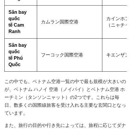
Sân bay
quốc
カインホア
カムラン国際空港
tế Cam
（ニャチャ
Ranh
Sân bay
quốc
フーコック国際空港
キエンザン
tế Phú
Quốc
この中でも、ベトナム空港一覧の中で最も規模が大きいの
が、ベトナム ハノイ 空港（ノイバイ）とベトナム空港 ホ
ーチミン（タンソンニャット）の2つです。これらは毎
日、数多くの国際線旅客を受け入れる主要な玄関口となっ
ています。
また、旅行の目的や行き先によっては、旅程に応じてダナ