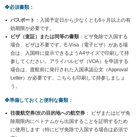
❖必須書類：
パスポート
：入国予定日から少なくとも6ヶ月以上の有
効期限が必要です。
ビザ（査証）または同等の書類
：ビザ免除で入国する
場合、ビザは不要です。E-Visa（電子ビザ）がある場
合は、入国時に提示できるようA4サイズで印刷して持
参してください。アライバルビザ（VOA）を申請する
場合は、渡航前に発行された入国承認公文（Approval
Letter）が必要です。こちらも印刷して持参しましょ
う。
❖準備しておくと便利な書類：
往復航空券
/次の目的地への航空券
： ビザまたはビザ免
除期限内にベトナムから出国することを証明するため
に使用します（特にビザ免除で入国する場合は必須で