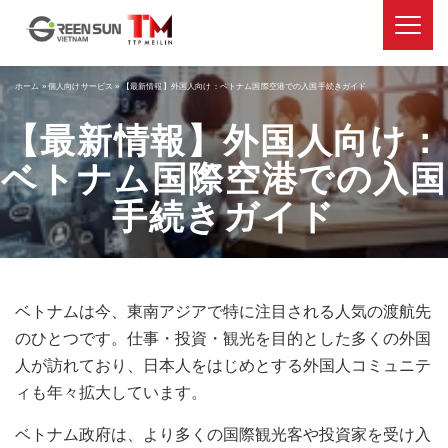
ホーム
»
個人向けサービス
»
【最新情報】外国人向け：ベトナム国際空港での入国手続きガイド
【最新情報】外国人向け：
ベトナム国際空港での入国
手続きガイド
ベトナムは今、東南アジアで特に注目される人気の渡航先
のひとつです。仕事・投資・観光を目的とした多くの外国
人が訪れており、日本人をはじめとする外国人コミュニテ
ィも年々拡大しています。
ベトナム政府は、より多くの国際観光客や投資家を受け入