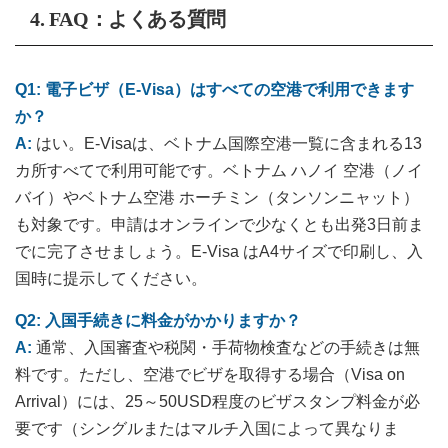
4.
FAQ：よくある質問
Q1: 電子ビザ（E-Visa）はすべての空港で利用できます
か？
A:
はい。E-Visaは、ベトナム国際空港一覧に含まれる13
カ所すべてで利用可能です。ベトナム ハノイ 空港（ノイ
バイ）やベトナム空港 ホーチミン（タンソンニャット）
も対象です。申請はオンラインで少なくとも出発3日前ま
でに完了させましょう。E-Visa はA4サイズで印刷し、入
国時に提示してください。
Q2: 入国手続きに料金がかかりますか？
A:
通常、入国審査や税関・手荷物検査などの手続きは無
料です。ただし、空港でビザを取得する場合（Visa on
Arrival）には、25～50USD程度のビザスタンプ料金が必
要です（シングルまたはマルチ入国によって異なりま