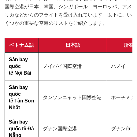
国際空港が日本、韓国、シンガポール、ヨーロッパ、アメ
リカなどからのフライトを受け入れています。以下に、い
くつかの重要な空港のリストをご紹介します。
ベトナム語
日本語
所在
Sân bay
quốc
ノイバイ国際空港
ハノイ
tế Nội Bài
Sân bay
quốc
タンソンニャット国際空港
ホーチミン
tế Tân Sơn
Nhất
Sân bay
quốc tế Đà
ダナン国際空港
ダナン市
Nẵng