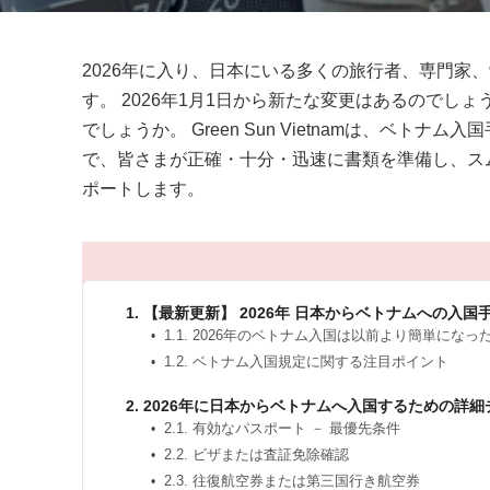
2026年に入り、日本にいる多くの旅行者、専門家
す。 2026年1月1日から新たな変更はあるのでし
でしょうか。 Green Sun Vietnamは、ベ
で、皆さまが正確・十分・迅速に書類を準備し、ス
ポートします。
1. 【最新更新】 2026年 日本からベトナムへの入国
1.1. 2026年のベトナム入国は以前より簡単にな
1.2. ベトナム入国規定に関する注目ポイント
2. 2026年に日本からベトナムへ入国するための詳
2.1. 有効なパスポート － 最優先条件
2.2. ビザまたは査証免除確認
2.3. 往復航空券または第三国行き航空券