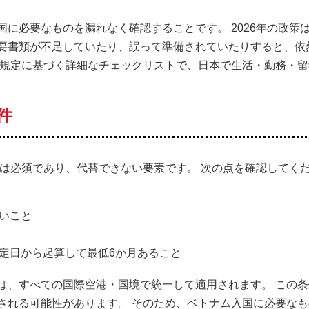
に必要なものを漏れなく確認することです。 2026年の政策
要書類が不足していたり、誤って準備されていたりすると、依
新規定に基づく詳細なチェックリストで、日本で生活・勤務・留
件
は必須であり、代替できない要素です。 次の点を確認してく
いこと
定日から起算して最低6か月あること
は、すべての国際空港・国境で統一して適用されます。 この条
される可能性があります。 そのため、ベトナム入国に必要なも