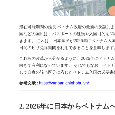
滞在可能期間の延長 ベトナム政府の最新の決議に
国などの国民は、パスポートの種類や入国目的を問
きます。 これは、日本国民が2026年にベトナム
日間のビザ免除期間を利用できることを意味します
これらの改革から分かるように、2026年にベトナ
向きで有利になっています。 それでもなお、ベト
して自身の該当区分に応じたベトナム入国の必要書
参考文献 :
https://vanban.chinhphu.vn/
2. 2026年に日本からベト