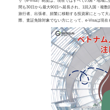
ザ（e-Visa）制度は、現在ではすべての国・地域に
間も30日から最大90日へ延長され、1回入国・複
旅行者、出張者、頻繁に移動する投資家にとって大
際、査証免除対象でない方にとって、e-Visaは現