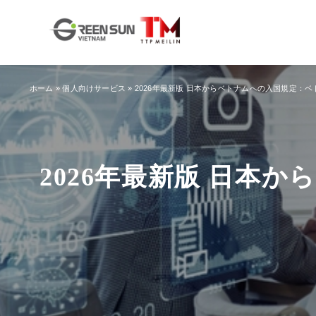
ホーム
»
個人向けサービス
»
2026年最新版 日本からベトナムへの入国規定：
2026年最新版 日本