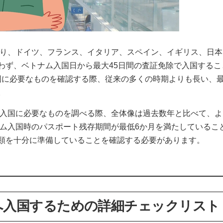
より、ドイツ、フランス、イタリア、スペイン、イギリス、日本
わず、ベトナム入国日から最大45日間の査証免除で入国するこ
入国に必要なものを確認する際、従来の多くの時期よりも長い、最
。
ム入国に必要なものを調べる際、全体像は過去数年と比べて、
ナム入国時のパスポート残存期間が最低6か月を満たしているこ
類を十分に準備していることを確認する必要があります。
ナムへ入国するための詳細チェックリスト