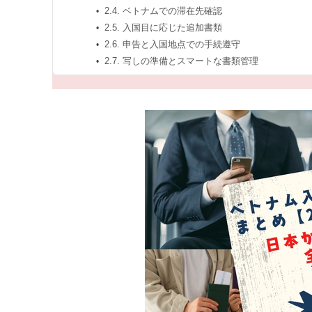
2.4. ベトナムでの滞在先確認
2.5. 入国目に応じた追加書類
2.6. 申告と入国地点での手続遵守
2.7. 写しの準備とスマートな書類管理
3. ベトナム渡航を計画する際のアドバイス
FAQ