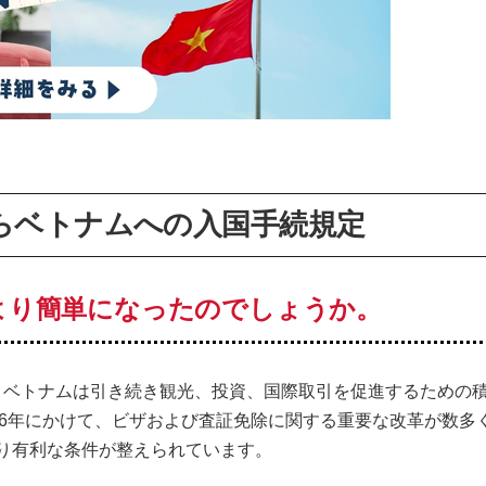
日本からベトナムへの入国手続規定
以前より簡単になったのでしょうか。
で、ベトナムは引き続き観光、投資、国際取引を促進するための
026年にかけて、ビザおよび査証免除に関する重要な改革が数多
り有利な条件が整えられています。