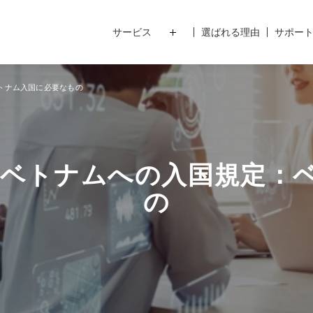
サービス
選ばれる理由
サポー
ベトナム入国に必要なもの
からベトナムへの入国規定
の