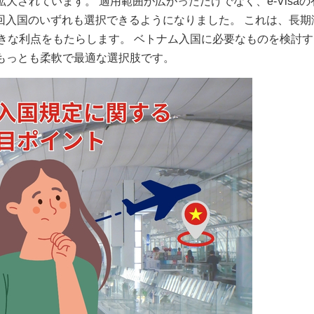
拡大されています。 適用範囲が広がっただけでなく、e-Visa
数回入国のいずれも選択できるようになりました。 これは、長期
きな利点をもたらします。 ベトナム入国に必要なものを検討す
在もっとも柔軟で最適な選択肢です。