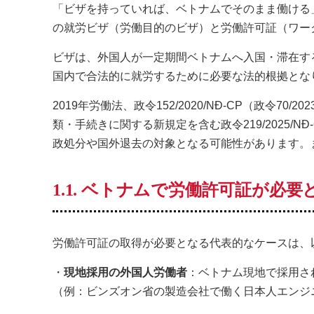
「ビザを持っていれば、ベトナムでそのまま働ける
の就労ビザ（労働目的のビザ）と労働許可証（ワー
ビザは、外国人が一定期間ベトナムへ入国・滞在す
国内で合法的に就労するために必要な法的根拠とな
2019年労働法、政令152/2020/NĐ-CP（政令7
類・手続きに関する新規定を含む政令219/2025/
政処分や国外退去の対象となる可能性があります。
1.1. ベトナムで労働許可証が必
労働許可証の取得が必要となる代表的なケースは、
・
現地採用の外国人労働者
：ベトナム現地で採用さ
（例：ビンズオン省の製造会社で働く日本人エンジ