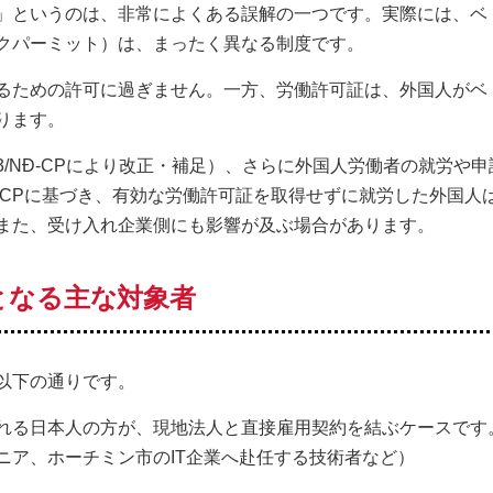
」というのは、非常によくある誤解の一つです。実際には、ベ
クパーミット）は、まったく異なる制度です。
るための許可に過ぎません。一方、労働許可証は、外国人がベ
ります。
0/2023/NĐ-CPにより改正・補足）、さらに外国人労働者の就労や
NĐ-CPに基づき、有効な労働許可証を取得せずに就労した外国人
また、受け入れ企業側にも影響が及ぶ場合があります。
要となる主な対象者
以下の通りです。
れる日本人の方が、現地法人と直接雇用契約を結ぶケースで
ニア、ホーチミン市のIT企業へ赴任する技術者など）