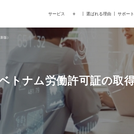
サービス
選ばれる理由
サポー
最新版）
ベトナム労働許可証の取