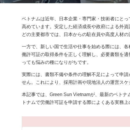
ベトナムは近年、日本企業・専門家・技術者にとっ
高めています。安定した経済成長や政府による外資
どの主要都市では、日本からの駐在員や高度人材の
一方で、新しい国で生活や仕事を始める際には、各
働許可証の取得条件を正しく理解し、必要書類を適
っても悩みの種になりがちです。
実際には、書類不備や条件の理解不足によって申請
せん。これにより、採用計画や現地法人の運営スケ
本記事では、Green Sun Vietnamが、最
トナムで労働許可証を申請する際によくある実務上