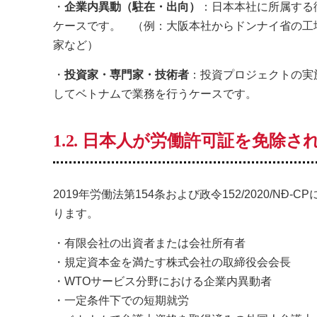
・
企業内異動（駐在・出向）
：日本本社に所属する
ケースです。 （例：大阪本社からドンナイ省の工
家など）
・
投資家・専門家・技術者
：投資プロジェクトの実
してベトナムで業務を行うケースです。
1.2. 日本人が労働許可証を免除さ
2019年労働法第154条および政令152/2020/
ります。
・有限会社の出資者または会社所有者
・規定資本金を満たす株式会社の取締役会会長
・WTOサービス分野における企業内異動者
・一定条件下での短期就労