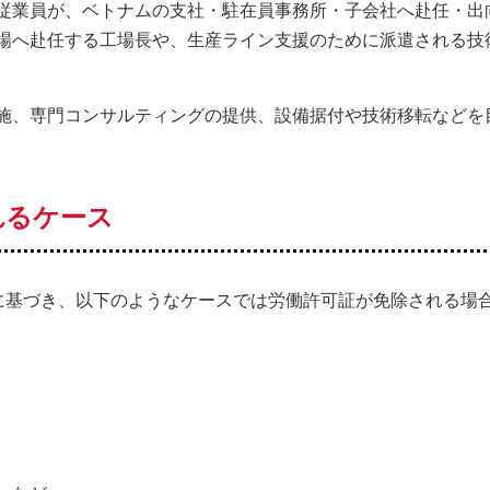
従業員が、ベトナムの支社・駐在員事務所・子会社へ赴任・出
場へ赴任する工場長や、生産ライン支援のために派遣される技
施、専門コンサルティングの提供、設備据付や技術移転などを
れるケース
NĐ-CPに基づき、以下のようなケースでは労働許可証が免除される場