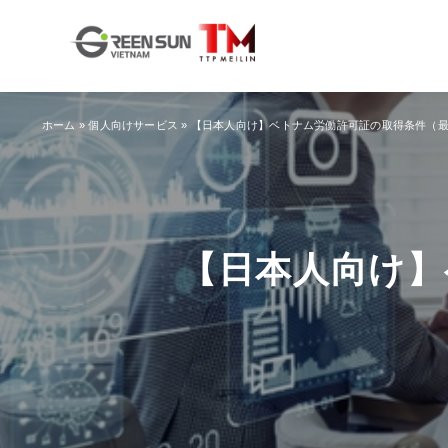
ホーム
»
個人向けサービス
»
【日本人向け】ベトナム労働許可証の取得条件（
【日本人向け】