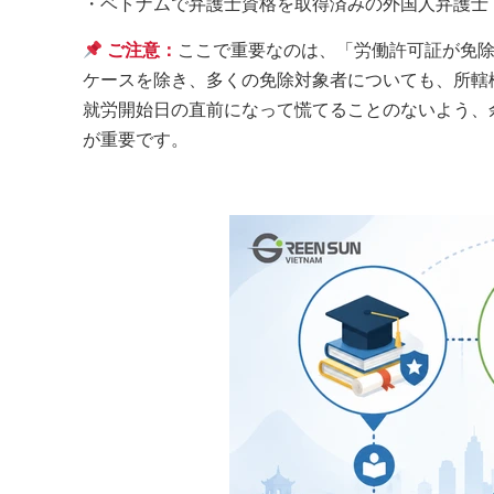
・ベトナムで弁護士資格を取得済みの外国人弁護士
ご注意：
ここで重要なのは、「労働許可証が免
ケースを除き、多くの免除対象者についても、所轄
就労開始日の直前になって慌てることのないよう、
が重要です。