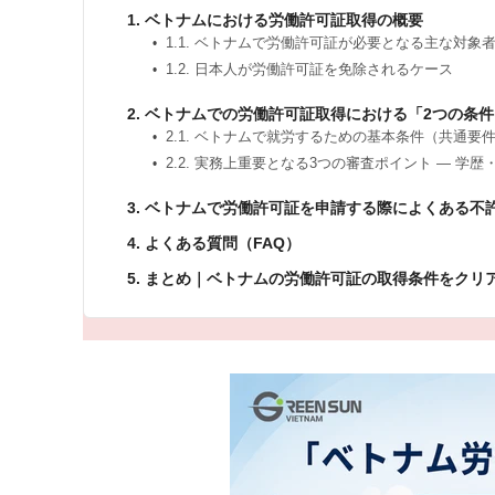
1. ベトナムにおける労働許可証取得の概要
1.1. ベトナムで労働許可証が必要となる主な対象
1.2. 日本人が労働許可証を免除されるケース
2. ベトナムでの労働許可証取得における「2つの条
2.1. ベトナムで就労するための基本条件（共通要
2.2. 実務上重要となる3つの審査ポイント ― 学
3. ベトナムで労働許可証を申請する際によくある不
4. よくある質問（FAQ）
5. まとめ｜ベトナムの労働許可証の取得条件をクリ