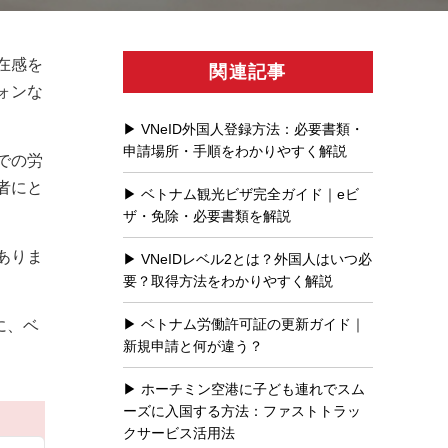
在感を
関連記事
ォンな
VNeID外国人登録方法：必要書類・
申請場所・手順をわかりやすく解説
での労
者にと
ベトナム観光ビザ完全ガイド｜eビ
ザ・免除・必要書類を解説
ありま
VNeIDレベル2とは？外国人はいつ必
要？取得方法をわかりやすく解説
ベトナム労働許可証の更新ガイド｜
に、ベ
新規申請と何が違う？
ホーチミン空港に子ども連れでスム
ーズに入国する方法：ファストトラッ
クサービス活用法