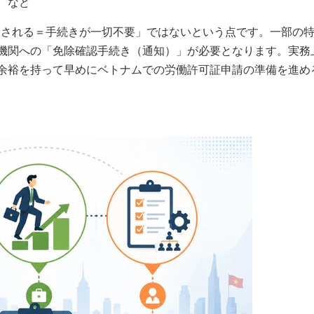
 など
除される＝手続きが一切不要」ではないという点です。一部の
機関への「免除確認手続き（通知）」が必要となります。実務
余裕を持って早めにベトナムでの労働許可証申請の準備を進め